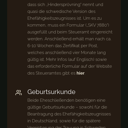
dass sich „Hindersprövning“ nennt und
quasi die schwedische Version des
Ehefähigkeitszeugnisses ist. Um es zu
kommen, muss ein Formular („SKV 7880“)
ausgefüllt und beim Steueramt eingereicht
werden. Anschließend erhält man nach ca.
6-10 Wochen das Zertifikat per Post,
welches anschließend vier Monate lang
gültig ist. Mehr Infos (auf Englisch) sowie
das erforderliche Formular auf der Website
des Steueramtes gibt es
hier
.
Geburtsurkunde
Beide Eheschließenden benötigen eine
gültige Geburtsurkunde – sowohl für die
Beantragung des Ehefähigkeitszeugnisses
in Deutschland, sowie für die spätere
Vereinbarung der Trauung in Schweden.