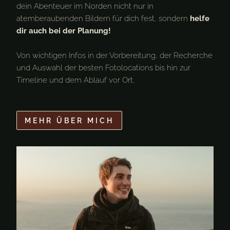
dein Abenteuer im Norden nicht nur in
atemberaubenden Bildern für dich fest, sondern
helfe
dir auch bei der Planung!
Von wichtigen Infos in der Vorbereitung, der Recherche
und Auswahl der besten Fotolocations bis hin zur
Timeline und dem Ablauf vor Ort.
MEHR ÜBER MICH